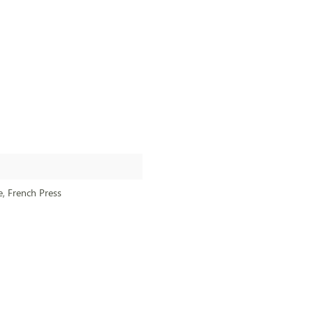
e
, French Press