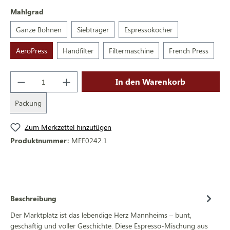
Mahlgrad
Ganze Bohnen
Siebträger
Espressokocher
AeroPress
Handfilter
Filtermaschine
French Press
In den Warenkorb
Packung
Zum Merkzettel hinzufügen
Produktnummer:
MEE0242.1
Beschreibung
Der Marktplatz ist das lebendige Herz Mannheims – bunt,
geschäftig und voller Geschichte. Diese Espresso-Mischung aus